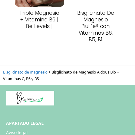
Triple Magnesio
Bisglicinato De
+ Vitamina B6 |
Magnesio
Be Levels |
Piulife® con
Vitaminas B6,
B5, B1
Bisglicinato de magnesio
Bisglicinato de Magnesio Aldous Bio +
Vitaminas C, B6 y B5
APARTADO LEGAL
Aviso legal