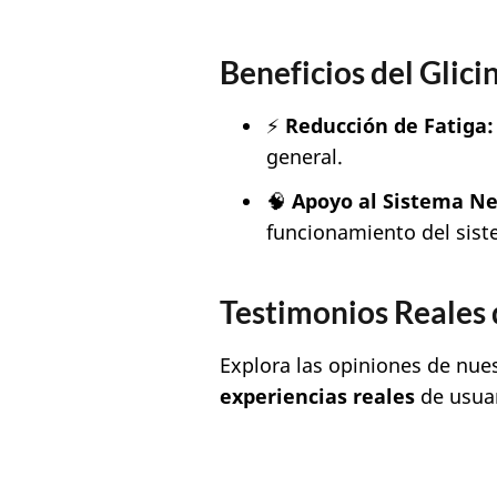
Beneficios del Glici
⚡
Reducción de Fatiga:
general.
🧠
Apoyo al Sistema Ne
funcionamiento del sist
Testimonios Reales 
Explora las opiniones de nues
experiencias reales
de usuar