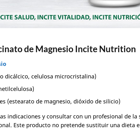
cinato de Magnesio Incite Nutrition
sio
o dicálcico, celulosa microcristalina)
etilcelulosa)
s (estearato de magnesio, dióxido de silicio)
s indicaciones y consultar con un profesional de la s
nal. Este producto no pretende sustituir una dieta eq