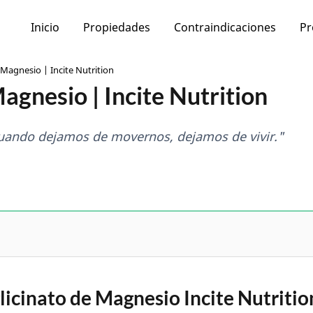
Inicio
Propiedades
Contraindicaciones
Pr
 Magnesio | Incite Nutrition
Magnesio | Incite Nutrition
Cuando dejamos de movernos, dejamos de vivir."
licinato de Magnesio Incite Nutritio