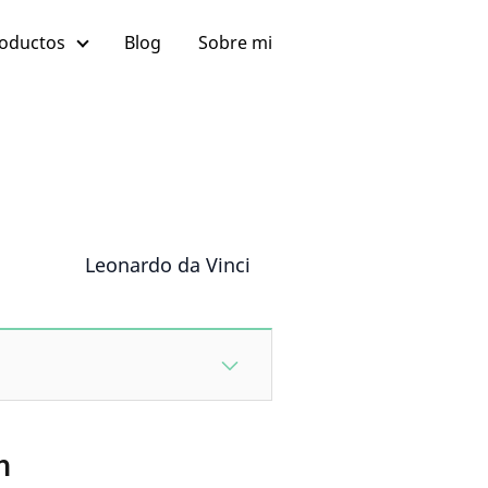
oductos
Blog
Sobre mi
Leonardo da Vinci
n