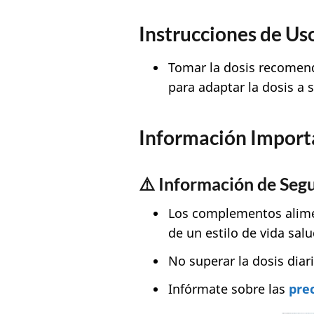
Instrucciones de Us
Tomar la dosis recomend
para adaptar la dosis a 
Información Import
⚠️
Información de Seg
Los complementos alimen
de un estilo de vida sal
No superar la dosis dia
Infórmate sobre las
pre