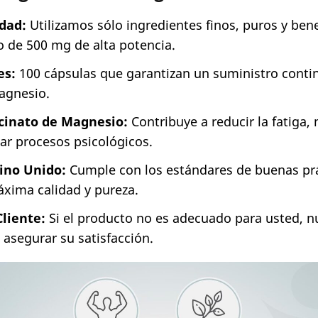
dad:
Utilizamos sólo ingredientes finos, puros y bene
o de 500 mg de alta potencia.
es:
100 cápsulas que garantizan un suministro conti
magnesio.
icinato de Magnesio:
Contribuye a reducir la fatiga, 
lar procesos psicológicos.
eino Unido:
Cumple con los estándares de buenas pr
áxima calidad y pureza.
liente:
Si el producto no es adecuado para usted, n
 asegurar su satisfacción.