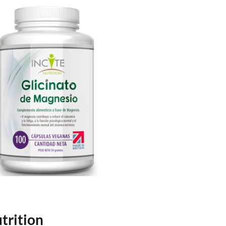
utrition