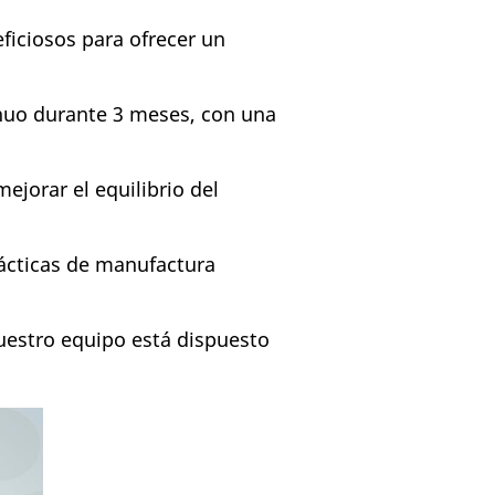
ficiosos para ofrecer un
nuo durante 3 meses, con una
mejorar el equilibrio del
ácticas de manufactura
uestro equipo está dispuesto