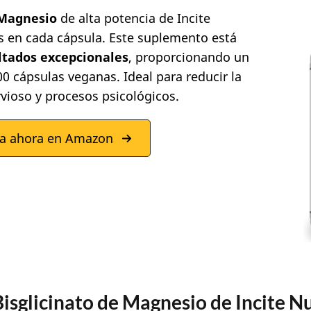
 Magnesio
de alta potencia de Incite
s en cada cápsula. Este suplemento está
ltados excepcionales
, proporcionando un
0 cápsulas veganas. Ideal para reducir la
rvioso y procesos psicológicos.
a ahora en Amazon
Bisglicinato de Magnesio de Incite N