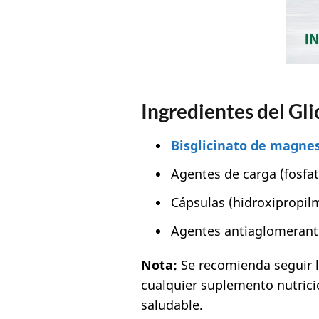
Ingredientes del Gli
Bisglicinato de magne
Agentes de carga (fosfat
Cápsulas (hidroxipropilm
Agentes antiaglomerante
Nota:
Se recomienda seguir la
cualquier suplemento nutricio
saludable.