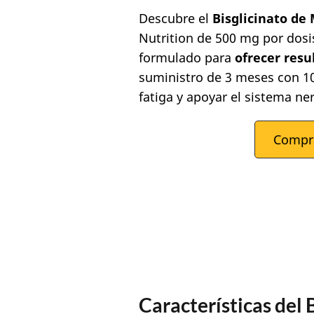
Descubre el
Bisglicinato de
Nutrition de 500 mg
por dosi
formulado para
ofrecer resu
suministro de 3 meses con 10
fatiga y apoyar el sistema ne
Compr
Características del 