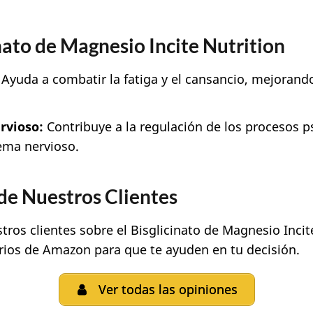
nato de Magnesio Incite Nutrition
Ayuda a combatir la fatiga y el cansancio, mejorando
rvioso:
Contribuye a la regulación de los procesos ps
ema nervioso.
de Nuestros Clientes
tros clientes sobre el Bisglicinato de Magnesio Inci
ios de Amazon para que te ayuden en tu decisión.
Ver todas las opiniones