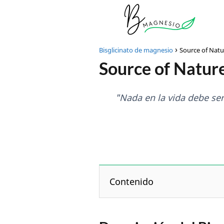
Bisglicinato de magnesio
Source of Natu
Source of Nature
"Nada en la vida debe s
Contenido