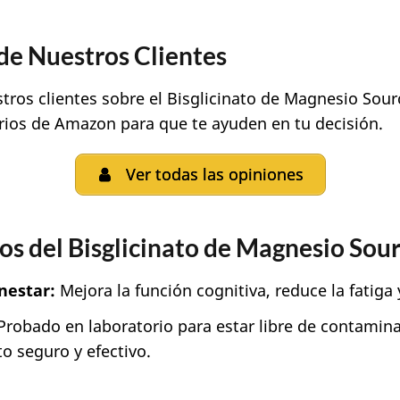
de Nuestros Clientes
stros clientes sobre el Bisglicinato de Magnesio Sou
ios de Amazon para que te ayuden en tu decisión.
Ver todas las opiniones
os del Bisglicinato de Magnesio Sou
nestar:
Mejora la función cognitiva, reduce la fatiga
robado en laboratorio para estar libre de contamina
o seguro y efectivo.