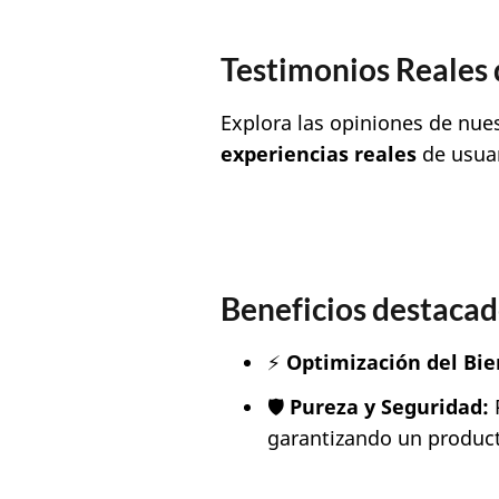
Testimonios Reales 
Explora las opiniones de nue
experiencias reales
de usuar
Beneficios destacad
⚡
Optimización del Bie
🛡️
Pureza y Seguridad:
P
garantizando un product