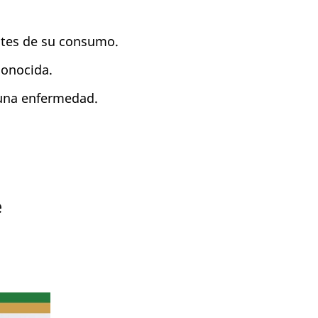
tes de su consumo.
conocida.
guna enfermedad.
e