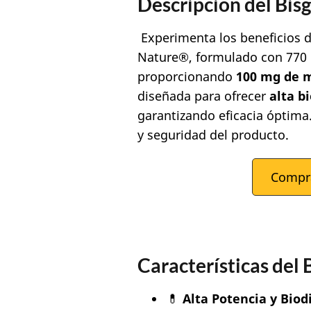
Descripción del Bis
Experimenta los beneficios d
Nature®, formulado con 770
proporcionando
100 mg de 
diseñada para ofrecer
alta
bi
garantizando eficacia óptima.
y seguridad del producto.
Compr
Características del
💊
Alta Potencia y Biod