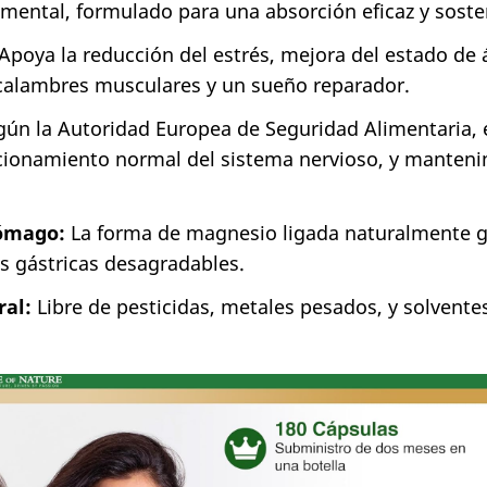
ental, formulado para una absorción eficaz y sost
Apoya la reducción del estrés, mejora del estado de 
 calambres musculares y un sueño reparador.
ún la Autoridad Europea de Seguridad Alimentaria, 
ncionamiento normal del sistema nervioso, y manten
tómago:
La forma de magnesio ligada naturalmente g
es gástricas desagradables.
al:
Libre de pesticidas, metales pesados, y solvente