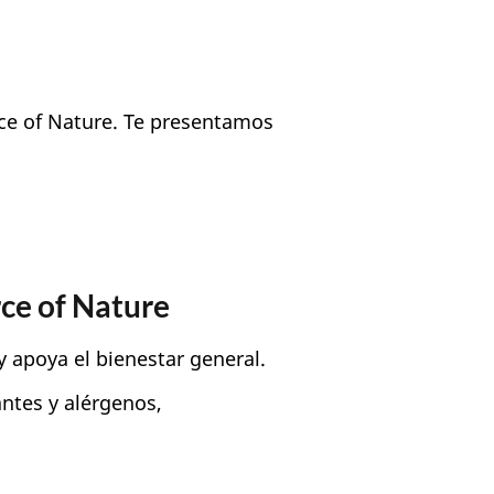
rce of Nature. Te presentamos
rce of Nature
 y apoya el bienestar general.
ntes y alérgenos,