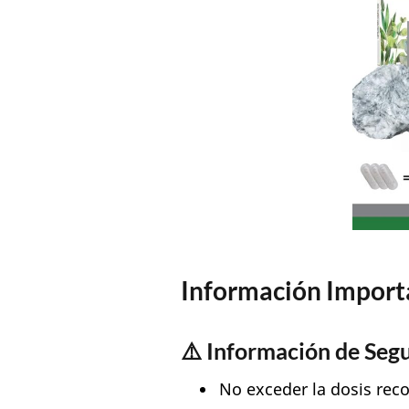
Información Import
⚠️ Información de Seg
No exceder la dosis re