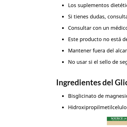
Los suplementos dietéti
Si tienes dudas, consult
Consultar con un médico
Este producto no está de
Mantener fuera del alcan
No usar si el sello de se
Ingredientes del Gl
Bisglicinato de magnes
Hidroxipropilmetilcelul