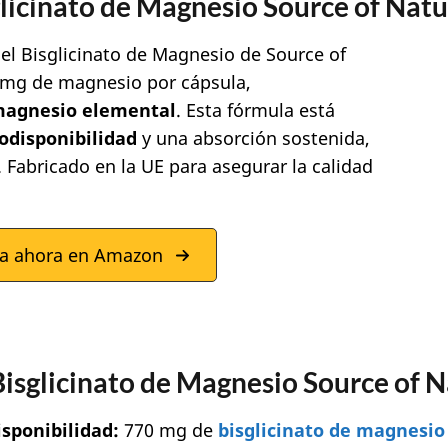
glicinato de Magnesio Source of Nat
el Bisglicinato de Magnesio de Source of
 mg de magnesio por cápsula,
magnesio elemental
. Esta fórmula está
odisponibilidad
y una absorción sostenida,
 Fabricado en la UE para asegurar la calidad
a ahora en Amazon
 Bisglicinato de Magnesio Source of 
isponibilidad:
770 mg de
bisglicinato de magnesi