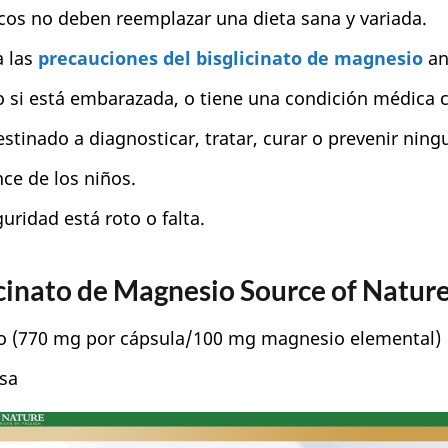
cos no deben reemplazar una dieta sana y variada.
a las
precauciones del bisglicinato de magnesio
an
 si está embarazada, o tiene una condición médica 
stinado a diagnosticar, tratar, curar o prevenir nin
ce de los niños.
guridad está roto o falta.
icinato de Magnesio Source of Natur
io (770 mg por cápsula/100 mg magnesio elemental)
osa