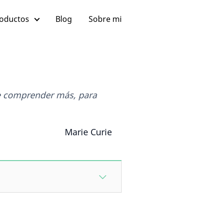
oductos
Blog
Sobre mi
e comprender más, para
Marie Curie