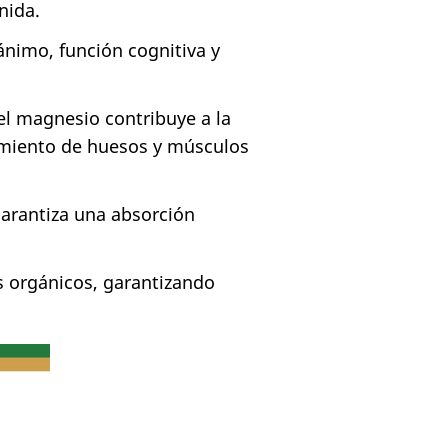
enida.
ánimo, función cognitiva y
el magnesio contribuye a la
imiento de huesos y músculos
arantiza una absorción
s orgánicos, garantizando