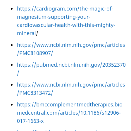
https://cardiogram.com/the-magic-of-
magnesium-supporting-your-
cardiovascular-health-with-this-mighty-
mineral
/
https://www.ncbi.nlm.nih.gov/pmc/articles
/PMC8108907/
https://pubmed.ncbi.nlm.nih.gov/20352370
/
https://www.ncbi.nlm.nih.gov/pmc/articles
/PMC8313472/
https://bmccomplementmedtherapies.bio
medcentral.com/articles/10.1186/s12906-
017-1663-x